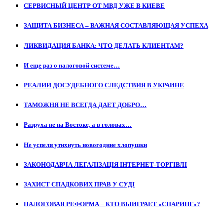
СЕРВИСНЫЙ ЦЕНТР ОТ МВД УЖЕ В КИЕВЕ
ЗАЩИТА БИЗНЕСА – ВАЖНАЯ СОСТАВЛЯЮЩАЯ УСПЕХА
ЛИКВИДАЦИЯ БАНКА: ЧТО ДЕЛАТЬ КЛИЕНТАМ?
И еще раз о налоговой системе…
РЕАЛИИ ДОСУДЕБНОГО СЛЕДСТВИЯ В УКРАИНЕ
ТАМОЖНЯ НЕ ВСЕГДА ДАЕТ ДОБРО…
Разруха не на Востоке, а в головах…
Не успели утихнуть новогодние хлопушки
ЗАКОНОДАВЧА ЛЕГАЛІЗАЦІЯ ІНТЕРНЕТ-ТОРГІВЛІ
ЗАХИСТ СПАДКОВИХ ПРАВ У СУДІ
НАЛОГОВАЯ РЕФОРМА – КТО ВЫИГРАЕТ «СПАРИНГ»?