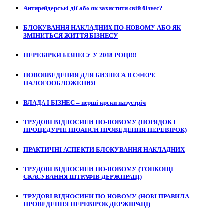
Антирейдерські дії або як захистити свій бізнес?
БЛОКУВАННЯ НАКЛАДНИХ ПО-НОВОМУ АБО ЯК
ЗМІНИТЬСЯ ЖИТТЯ БІЗНЕСУ
ПЕРЕВІРКИ БІЗНЕСУ У 2018 РОЦІ!!!
НОВОВВЕДЕНИЯ ДЛЯ БИЗНЕСА В СФЕРЕ
НАЛОГООБЛОЖЕНИЯ
ВЛАДА І БІЗНЕС – перші кроки назустріч
ТРУДОВІ ВІДНОСИНИ ПО-НОВОМУ (ПОРЯДОК І
ПРОЦЕДУРНІ НЮАНСИ ПРОВЕДЕННЯ ПЕРЕВІРОК)
ПРАКТИЧНІ АСПЕКТИ БЛОКУВАННЯ НАКЛАДНИХ
ТРУДОВІ ВІДНОСИНИ ПО-НОВОМУ (ТОНКОЩІ
СКАСУВАННЯ ШТРАФІВ ДЕРЖПРАЦІ)
ТРУДОВІ ВІДНОСИНИ ПО-НОВОМУ (НОВІ ПРАВИЛА
ПРОВЕДЕННЯ ПЕРЕВІРОК ДЕРЖПРАЦІ)