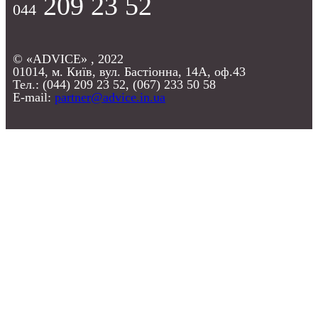
209 23 52
044
© «ADVICE» , 2022
01014, м. Київ, вул. Бастіонна, 14А, оф.43
Тел.: (044) 209 23 52, (067) 233 50 58
E-mail:
partner@advice.in.ua