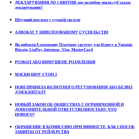
ДЕКЛАРУВАННЯ ДО 1 КВІТНЯ: що потрібно знати суб'єктам
декларування?
Штучний інтелект у судовій системі
АДВОКАТ У ЦИВІЛІЗОВАНОМУ СУСПІЛЬСТВІ
Як вибрати Електронну Платіжну систему для бізнесу в Україні.
Bitcoin, LiqPay, Інтеркас, Visa, MasterCard
РОЗКОЛ АБО ВИМУШЕНЕ РОЗДІЛЕННЯ
МАСКИ-ШОУ СТОП 2
НОВІ ПРАВИЛА ВАЛЮТНОГО РЕГУЛЮВАННЯ АБО БЕЗВІЗ
ДЛЯ КАПІТАЛУ
НОВЫЙ ЗАКОН ОБ ОБЩЕСТВАХ С ОГРАНИЧЕННОЙ И
ДОПОЛНИТЕЛЬНОЙ ОТВЕТСТВЕННОСТЬЮ: ЧТО
НОВОГО?
ОБРАЩЕНИЕ В КОМИССИЮ ПРИ МИНЮСТЕ, КАК СПОСОБ
ЗАЩИТЫ ОТ РЕЙДЕРСТВА