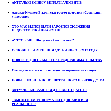
АКТУАЛЬНІ ЗМІНИ У ВИПЛАТІ АЛІМЕНТІВ
Адвокат Кулаков Віталій став гостем програми «Суспільний
університет»
ХТО МАЄ ВІДПОВІДАТИ ЗА РОЗПОВСЮДЖЕННЯ
НЕДОСТОВІРНОЇ ІНФОРМАЦІЇ
АУТСОРСИНГ. Що це таке і навіщо мені?
ОСНОВНЫЕ ИЗМЕНЕНИЯ ДЛЯ БИЗНЕСА В 2017 ГОДУ
НОВОСТИ ДЛЯ СУБЪЕКТОВ ПРЕДПРИНИМАТЕЛЬСТВА
Очередные шаги власти по «удовлетворению» жаждущих…
НОВЫЕ ПРАВИЛА ИСПОЛНИТЕЛЬНОГО ПРОИЗВОДСТВА
АКТУАЛЬНЫЕ ЗАМЕТКИ ДЛЯ РАБОТОДАТЕЛЯ
ТАМОЖЕННАЯ РЕФОРМА СЕГОДНЯ: МИФ ИЛИ
РЕАЛЬНОСТЬ?