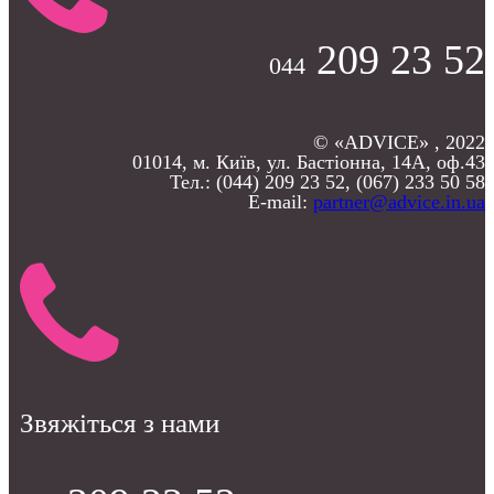
209 23 52
044
© «ADVICE» , 2022
01014, м. Київ, ул. Бастіонна, 14А, оф.43
Тел.: (044) 209 23 52, (067) 233 50 58
E-mail:
partner@advice.in.ua
Звяжіться з нами