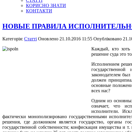
СТАТТІ
КОРИСНО ЗНАТИ
КОНТАКТИ
НОВЫЕ ПРАВИЛА ИСПОЛНИТЕЛЬН
Категорія:
Статті
Оновлено 21.10.2016 11:55
Опубліковано 21.10
Каждый, кто хоть 
решение суда это т
Исполнением решен
государственной
законодателем был
должен принципиал
основные положения
всех нас?
Одним из основных
означает, что ис
исполнители. Иск
фактически монополизировано государственными исполнител
решения, где должником является государство, органы го
государственной собственности; конфискация имущества и т.