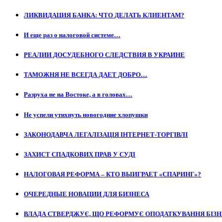
ЛИКВИДАЦИЯ БАНКА: ЧТО ДЕЛАТЬ КЛИЕНТАМ?
И еще раз о налоговой системе…
РЕАЛИИ ДОСУДЕБНОГО СЛЕДСТВИЯ В УКРАИНЕ
ТАМОЖНЯ НЕ ВСЕГДА ДАЕТ ДОБРО…
Разруха не на Востоке, а в головах…
Не успели утихнуть новогодние хлопушки
ЗАКОНОДАВЧА ЛЕГАЛІЗАЦІЯ ІНТЕРНЕТ-ТОРГІВЛІ
ЗАХИСТ СПАДКОВИХ ПРАВ У СУДІ
НАЛОГОВАЯ РЕФОРМА – КТО ВЫИГРАЕТ «СПАРИНГ»?
ОЧЕРЕДНЫЕ НОВАЦИИ ДЛЯ БИЗНЕСА
ВЛАДА СТВЕРДЖУЄ, ЩО РЕФОРМУЄ ОПОДАТКУВАННЯ БІЗ