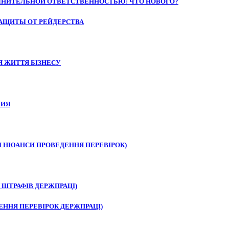
ОЛНИТЕЛЬНОЙ ОТВЕТСТВЕННОСТЬЮ: ЧТО НОВОГО?
АЩИТЫ ОТ РЕЙДЕРСТВА
 ЖИТТЯ БІЗНЕСУ
НИЯ
І НЮАНСИ ПРОВЕДЕННЯ ПЕРЕВІРОК)
 ШТРАФІВ ДЕРЖПРАЦІ)
ЕННЯ ПЕРЕВІРОК ДЕРЖПРАЦІ)