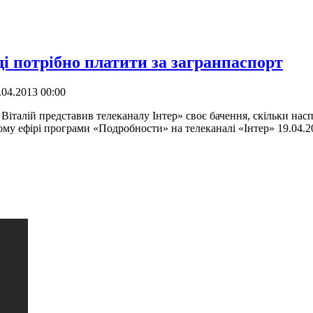
і потрібно платити за загранпаспорт
04.2013 00:00
алій представив телеканалу Інтер» своє бачення, скільки насп
ьому ефірі програми «Подробности» на телеканалі «Інтер» 19.04.2