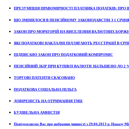
ПРЕЗУМПЦІЯ ПРАВОМІРНОСТІ ПЛАТНИКА ПОДАТКІВ: ПРО 
ЩО ЗМІНИЛОСЯ В ПЕНСІЙНОМУ ЗАКОНОДАВСТВІ З 1 СІЧНЯ 
ЗАКОН ПРО МОРАТОРІЙ НА ВИСЕЛЕННЯ ВАЛЮТНИХ БОРЖ
ЯКІ ПОДАТКОВІ НАКЛАДНІ ПІДЛЯГАЮТЬ РЕЄСТРАЦІЇ В ЄРПН
ПІДПИСАНО ЗАКОН ПРО ПОДАТКОВИЙ КОМПРОМІС
ПЕНСІЙНИЙ ЗБІР ПРИ КУПІВЛІ ВАЛЮТИ ЗБІЛЬШЕНО ДО 2 
ТОРГОВІ ПАТЕНТИ СКАСОВАНО
ПОДАТКОВА СОЦІАЛЬНА ПІЛЬГА
ДОВІРЕНІСТЬ НА ОТРИМАННЯ ТМЦ
БУДІВЕЛЬНА АМНІСТІЯ
Повідомляємо Вас про набрання чинності з 29.04.2013 р. Наказу Мін