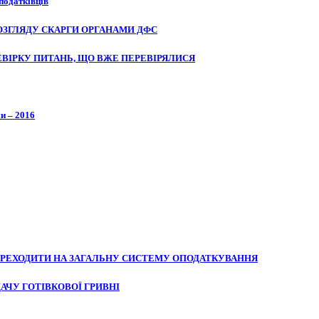
податківців
ОЗГЛЯДУ СКАРГИ ОРГАНАМИ ДФС
ВІРКУ ПИТАНЬ, ЩО ВЖЕ ПЕРЕВІРЯЛИСЯ
и – 2016
ПЕРЕХОДИТИ НА ЗАГАЛЬНУ СИСТЕМУ ОПОДАТКУВАННЯ
АЧУ ГОТІВКОВОЇ ГРИВНІ