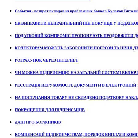
События - возврат вкладов из проблемных банков Кулаков Витали
ЯК ВИПРАВИТИ НЕПРАВИЛЬНИЙ ІПН ПОКУПЦЯ У ПОДАТКО
ПОДАТКОВИЙ КОМПРОМІС ПРОПОНУЮТЬ ПРОДОВЖИТИ ДО
КОЛЕКТОРАМ МОЖУТЬ ЗАБОРОНИТИ ПОГРОЗИ ТА НІЧНІ Д
РОЗРАХУНОК ЧЕРЕЗ ІНТЕРНЕТ
ЧИ МОЖНА ПІДПРИЄМЦЮ НА ЗАГАЛЬНІЙ СИСТЕМІ ВКЛЮЧ
РЕЄСТРАЦІЯ НЕРУХОМОСТІ, ДОКУМЕНТИ В ЕЛЕКТРОННІЙ 
НА ПОСТАЧАННЯ ТОВАРУ НЕ СКЛАДЕНО ПОДАТКОВУ НАКЛ
ПОКРАЩЕННЯ ДЛЯ ПІДПРИЄМЦІВ
ДАНІ ПРО БОРЖНИКІВ
КОМПЕНСАЦІЇ ПІДПРИЄМСТВАМ, ПОРЯДОК ВИПЛАТИ КОМП