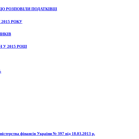
ЩО РОЗПОВІЛИ ПОДАТКІВЦІ
2015 РОКУ
НИКІВ
 У 2015 РОЦІ
%
істерства фінансів України № 397 від 18.03.2013 р.