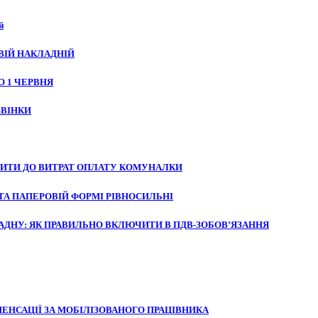
й
ВІЙ НАКЛАДНІЙ
 1 ЧЕРВНЯ
ЗВІНКИ
ИТИ ДО ВИТРАТ ОПЛАТУ КОМУНАЛКИ
ТА ПАПЕРОВІЙ ФОРМІ РІВНОСИЛЬНІ
АДНУ: ЯК ПРАВИЛЬНО ВКЛЮЧИТИ В ПДВ-ЗОБОВ’ЯЗАННЯ
ЕНСАЦІЇ ЗА МОБІЛІЗОВАНОГО ПРАЦІВНИКА