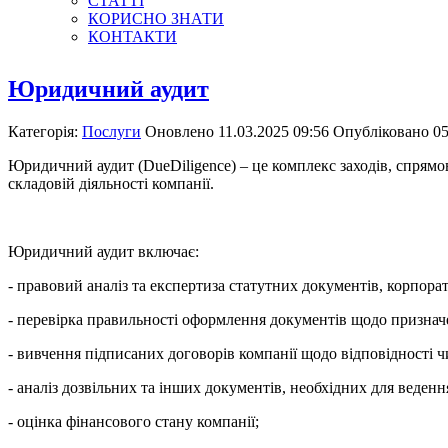
СТАТТІ
КОРИСНО ЗНАТИ
КОНТАКТИ
Юридичний аудит
Категорія:
Послуги
Оновлено 11.03.2025 09:56
Опубліковано 05
Юридичний аудит (DueDiligence) – це комплекс заходів, спрямо
складовій діяльності компанії.
Юридичний аудит включає:
- правовий аналіз та експертиза статутних документів, корпора
- перевірка правильності оформлення документів щодо призначе
- вивчення підписаних договорів компанії щодо відповідності 
- аналіз дозвільних та інших документів, необхідних для ведення
- оцінка фінансового стану компанії;