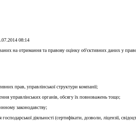
.07.2014 08:14
ваних на отримання та правову оцінку об'єктивних даних у прав
тивних прав, управлінської структури компанії;
ння управлінських органів, обсягу їх повноважень тощо;
чинному законодавству;
 господарської діяльності (сертифікати, дозволи, ліцензії, свідоц