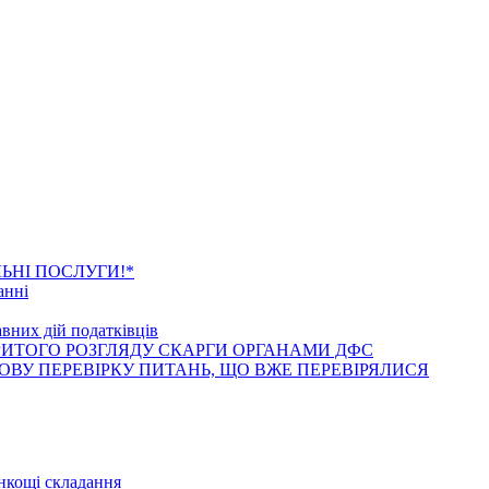
анні новини
ЬНІ ПОСЛУГИ!*
анні
вних дій податківців
РИТОГО РОЗГЛЯДУ СКАРГИ ОРГАНАМИ ДФС
ВУ ПЕРЕВІРКУ ПИТАНЬ, ЩО ВЖЕ ПЕРЕВІРЯЛИСЯ
танні статті
онкощі складання