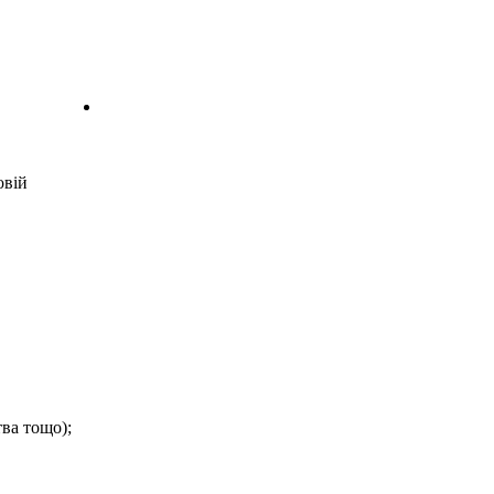
овій
тва тощо);