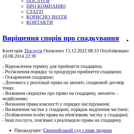
ПОСЛУГИ
ПРО КОМПАНІЮ
СТАТТІ
КОРИСНО ЗНАТИ
КОНТАКТИ
Вирішення спорів про спадкування
Категорія:
Послуги
Оновлено 15.12.2022 08:33
Опубліковано
10.08.2014 22:39
- Відновлення терміну для прийняття спадщини;
- Роз'яснення порядку та процедури прийняття спадщини;
- Оскарження спадщини;
- Допомога у реалізації права на заповіт, спадковий договір
тощо;
- Визнання свідоцтва про право на спадщину, заповіти –
недійсними;
- Визнання права власності у порядку наслідування;
- Визначення частки у спадщині, порядок виділення частини;
- Позбавлення особи права на обов'язкову частку у спадщині;
- Інші послуги, пов'язані з реалізацією права на спадщину.
Предыдущее:
Європейський суд з прав людини