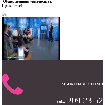
-Общественный университет.
Права детей-
Звяжіться з нами
209 23 52
044