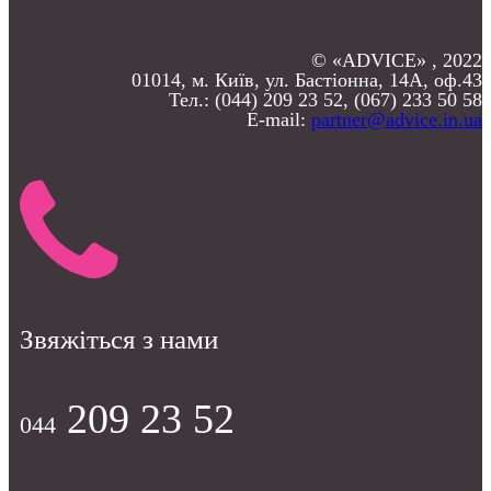
© «ADVICE» , 2022
01014, м. Київ, ул. Бастіонна, 14А, оф.43
Тел.: (044) 209 23 52, (067) 233 50 58
E-mail:
partner@advice.in.ua
Звяжіться з нами
209 23 52
044