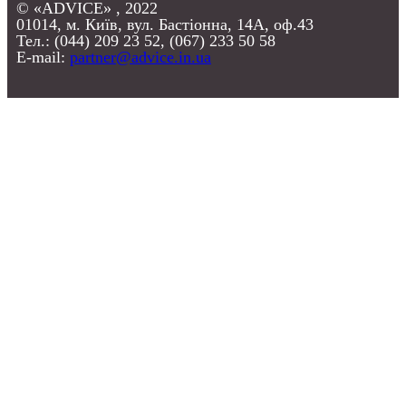
© «ADVICE» , 2022
01014, м. Київ, вул. Бастіонна, 14А, оф.43
Тел.: (044) 209 23 52, (067) 233 50 58
E-mail:
partner@advice.in.ua