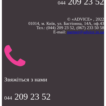
209 23 52
044
© «ADVICE» , 2022
01014, м. Київ, ул. Бастіонна, 14А, оф.43
Тел.: (044) 209 23 52, (067) 233 50 58
E-mail:
partner@advice.in.ua
Звяжіться з нами
209 23 52
044