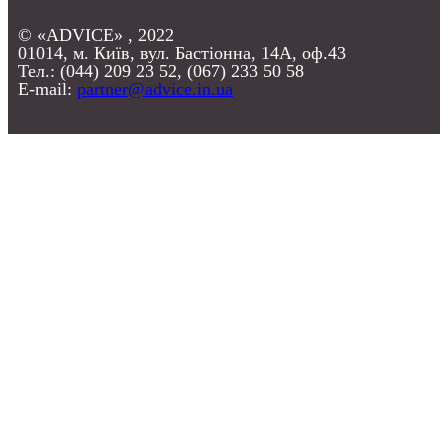
© «ADVICE» , 2022
01014, м. Київ, вул. Бастіонна, 14А, оф.43
Тел.: (044) 209 23 52, (067) 233 50 58
E-mail:
partner@advice.in.ua