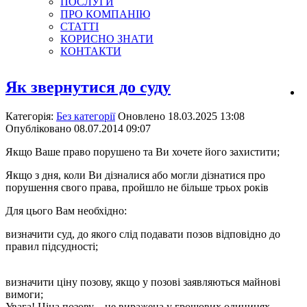
ПОСЛУГИ
ПРО КОМПАНІЮ
СТАТТІ
КОРИСНО ЗНАТИ
КОНТАКТИ
Як звернутися до суду
Категорія:
Без категорії
Оновлено 18.03.2025 13:08
Опубліковано 08.07.2014 09:07
Якщо Ваше право порушено та Ви хочете його захистити;
Якщо з дня, коли Ви дізналися або могли дізнатися про
порушення свого права, пройшло не більше трьох років
Для цього Вам необхідно:
визначити суд, до якого слід подавати позов відповідно до
правил підсудності;
визначити ціну позову, якщо у позові заявляються майнові
вимоги;
Увага! Ціна позову – це виражена у грошових одиницях